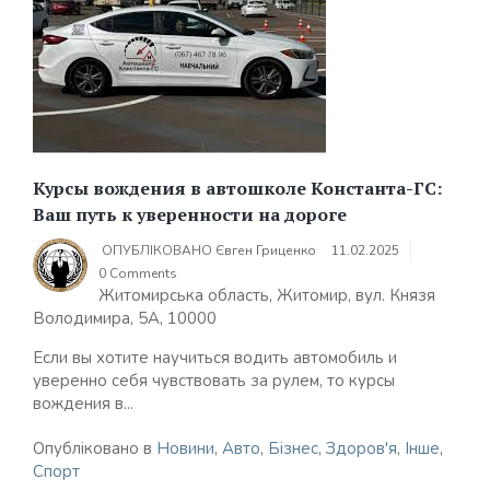
Курсы вождения в автошколе Константа-ГС:
Ваш путь к уверенности на дороге
ОПУБЛІКОВАНО
Євген Гриценко
11.02.2025
0 Comments
Житомирська область, Житомир, вул. Князя
Володимира, 5А, 10000
Если вы хотите научиться водить автомобиль и
уверенно себя чувствовать за рулем, то курсы
вождения в...
Опубліковано в
Новини
,
Авто
,
Бізнес
,
Здоров'я
,
Інше
,
Спорт