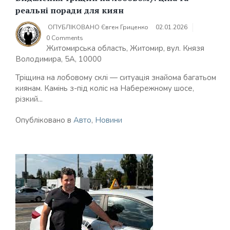
реальні поради для киян
ОПУБЛІКОВАНО
Євген Гриценко
02.01.2026
0 Comments
Житомирська область, Житомир, вул. Князя
Володимира, 5А, 10000
Тріщина на лобовому склі — ситуація знайома багатьом
киянам. Камінь з-під коліс на Набережному шосе,
різкий...
Опубліковано в
Авто
,
Новини