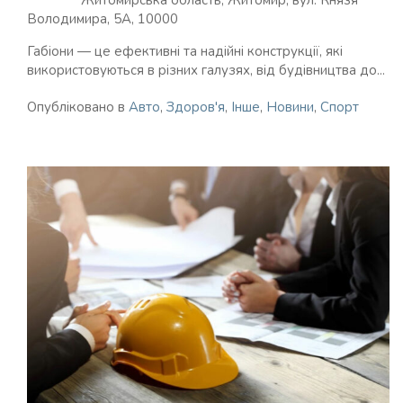
Володимира, 5А, 10000
Габіони — це ефективні та надійні конструкції, які
використовуються в різних галузях, від будівництва до...
Опубліковано в
Авто
,
Здоров'я
,
Інше
,
Новини
,
Спорт