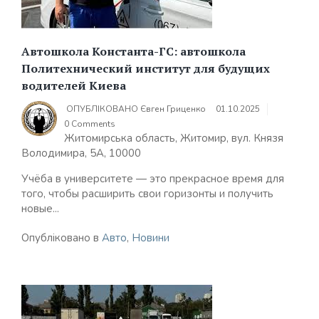
Автошкола Константа-ГС: автошкола
Политехнический институт для будущих
водителей Киева
ОПУБЛІКОВАНО
Євген Гриценко
01.10.2025
0 Comments
Житомирська область, Житомир, вул. Князя
Володимира, 5А, 10000
Учёба в университете — это прекрасное время для
того, чтобы расширить свои горизонты и получить
новые...
Опубліковано в
Авто
,
Новини