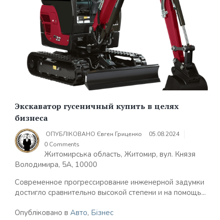
Экскаватор гусеничный купить в целях
бизнеса
ОПУБЛІКОВАНО
Євген Гриценко
05.08.2024
0 Comments
Житомирська область, Житомир, вул. Князя
Володимира, 5А, 10000
Современное прогрессирование инженерной задумки
достигло сравнительно высокой степени и на помощь...
Опубліковано в
Авто
,
Бізнес